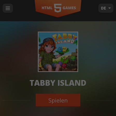
DE
TABBY ISLAND
Spielen