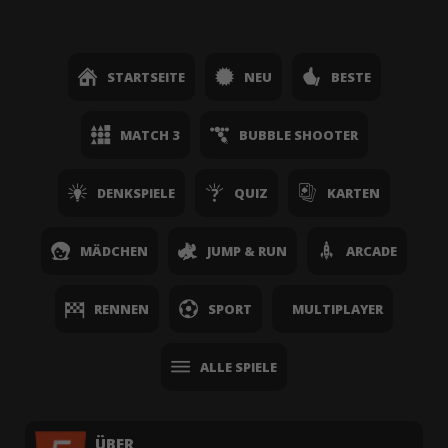
STARTSEITE
NEU
BESTE
MATCH 3
BUBBLE SHOOTER
DENKSPIELE
QUIZ
KARTEN
MÄDCHEN
JUMP & RUN
ARCADE
RENNEN
SPORT
MULTIPLAYER
ALLE SPIELE
ÜBER