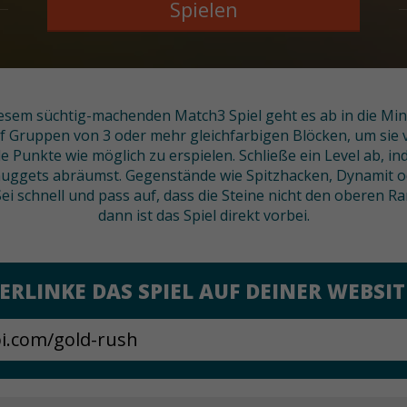
Spielen
diesem süchtig-machenden Match3 Spiel geht es ab in die Min
f Gruppen von 3 oder mehr gleichfarbigen Blöcken, um sie 
le Punkte wie möglich zu erspielen. Schließe ein Level ab, i
gets abräumst. Gegenstände wie Spitzhacken, Dynamit ode
 schnell und pass auf, dass die Steine nicht den oberen Ra
dann ist das Spiel direkt vorbei.
ERLINKE DAS SPIEL AUF DEINER WEBSIT