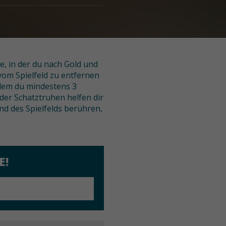
e, in der du nach Gold und
vom Spielfeld zu entfernen
ndem du mindestens 3
r Schatztruhen helfen dir
nd des Spielfelds berühren,
E!