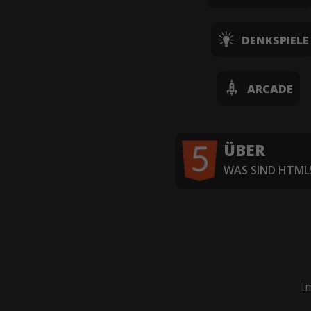
DENKSPIELE
ARCADE
ÜBER
WAS SIND HTML5
I