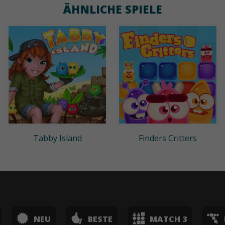
ÄHNLICHE SPIELE
Tabby Island
Finders Critters
NEU
BESTE
MATCH 3