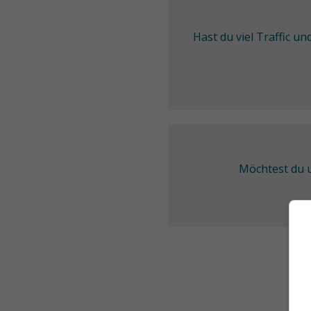
Hast du viel Traffic u
Möchtest du u