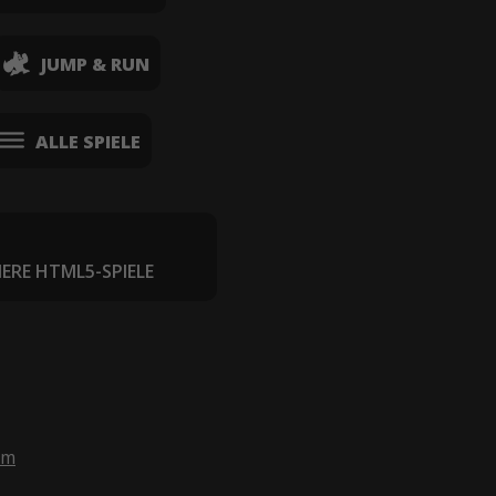
JUMP & RUN
ALLE SPIELE
IERE HTML5-SPIELE
om