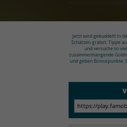
Jetzt wird gebuddelt! In 
Schätzen gräbst. Tippe au
und versuche so vie
zusammenhängende Goldnug
und geben Bonuspunkte. Sei
V