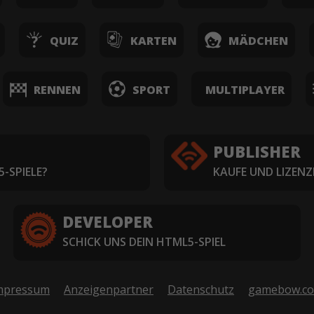
QUIZ
KARTEN
MÄDCHEN
RENNEN
SPORT
MULTIPLAYER
PUBLISHER
-SPIELE?
KAUFE UND LIZENZ
DEVELOPER
SCHICK UNS DEIN HTML5-SPIEL
mpressum
Anzeigenpartner
Datenschutz
gamebow.c