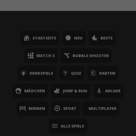
STARTSEITE
NEU
BESTE
MATCH 3
BUBBLE SHOOTER
DENKSPIELE
QUIZ
KARTEN
MÄDCHEN
JUMP & RUN
ARCADE
RENNEN
SPORT
MULTIPLAYER
ALLE SPIELE