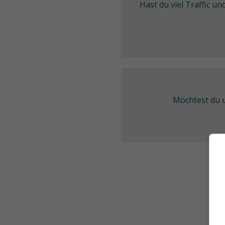
Hast du viel Traffic u
Möchtest du u