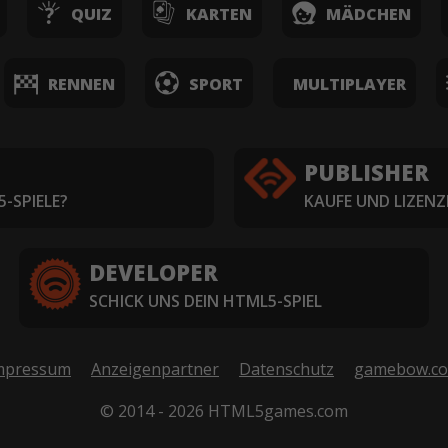
QUIZ
KARTEN
MÄDCHEN
RENNEN
SPORT
MULTIPLAYER
PUBLISHER
-SPIELE?
KAUFE UND LIZENZ
DEVELOPER
SCHICK UNS DEIN HTML5-SPIEL
mpressum
Anzeigenpartner
Datenschutz
gamebow.c
© 2014 - 2026 HTML5games.com