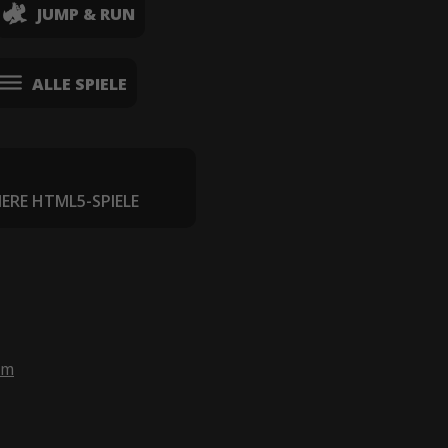
JUMP & RUN
ALLE SPIELE
IERE HTML5-SPIELE
om