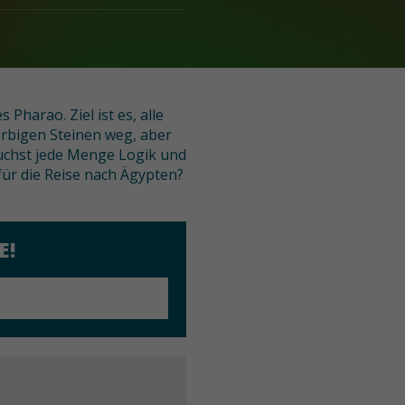
Pharao. Ziel ist es, alle
arbigen Steinen weg, aber
auchst jede Menge Logik und
 für die Reise nach Ägypten?
E!