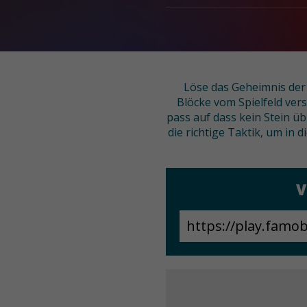
Löse das Geheimnis der P
Blöcke vom Spielfeld ver
pass auf dass kein Stein ü
die richtige Taktik, um in 
V