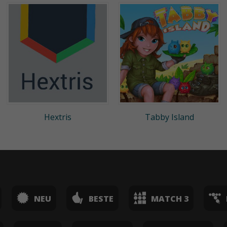
Hextris
Tabby Island
NEU
BESTE
MATCH 3