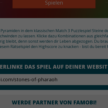
Spielen
yramiden in dem klassischen Match 3 Puzzlespiel Steine des 
schwinden zu lassen. Klicke dazu Kombinationen aus gleichf
brig bleibt, denn sonst werden dir Leben abgezogen. Du br
diesem Rätselspiel den Highscore zu knacken - bist du bereit
ERLINKE DAS SPIEL AUF DEINER WEBSIT
WERDE PARTNER VON FAMOBI!