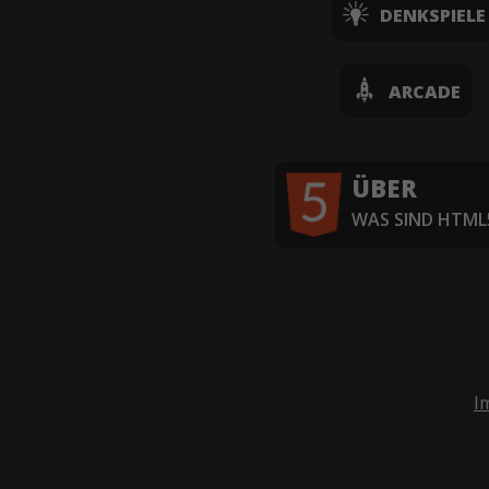
DENKSPIELE
ARCADE
ÜBER
WAS SIND HTML5
I