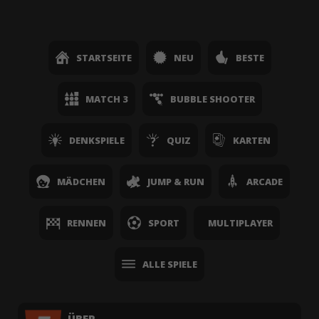
STARTSEITE
NEU
BESTE
MATCH 3
BUBBLE SHOOTER
DENKSPIELE
QUIZ
KARTEN
MÄDCHEN
JUMP & RUN
ARCADE
RENNEN
SPORT
MULTIPLAYER
ALLE SPIELE