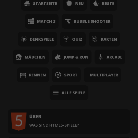
STARTSEITE
NEU
BESTE
MATCH 3
BUBBLE SHOOTER
DENKSPIELE
QUIZ
KARTEN
MÄDCHEN
JUMP & RUN
ARCADE
RENNEN
SPORT
MULTIPLAYER
ALLE SPIELE
ÜBER
WAS SIND HTML5-SPIELE?