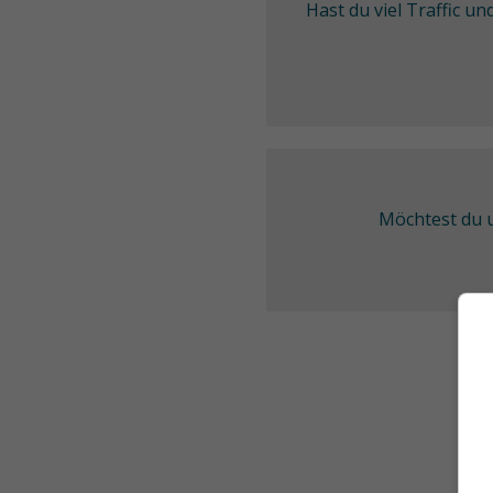
Hast du viel Traffic u
Möchtest du u