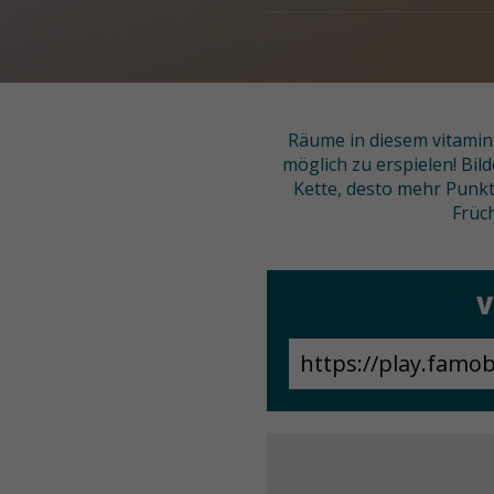
Räume in diesem vitamin
möglich zu erspielen! Bil
Kette, desto mehr Punk
Früc
V