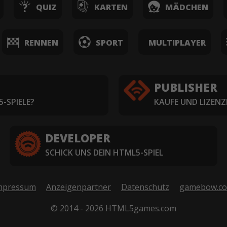
QUIZ
KARTEN
MÄDCHEN
RENNEN
SPORT
MULTIPLAYER
PUBLISHER
-SPIELE?
KAUFE UND LIZENZ
DEVELOPER
SCHICK UNS DEIN HTML5-SPIEL
mpressum
Anzeigenpartner
Datenschutz
gamebow.c
© 2014 - 2026 HTML5games.com