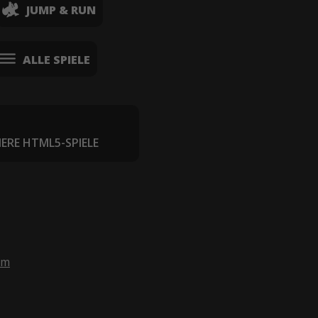
JUMP & RUN
ALLE SPIELE
IERE HTML5-SPIELE
om