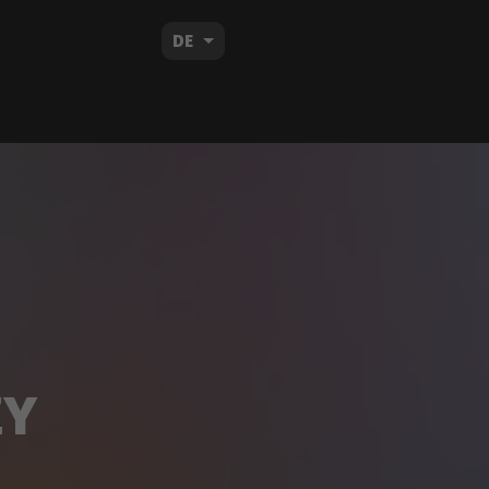
DE
ZY