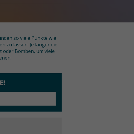
nden so viele Punkte wie
n zu lassen. Je länger die
t oder Bomben, um viele
enen.
E!