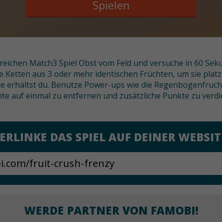
Spielen
reichen Match3 Spiel Obst vom Feld und versuche in 60 Seku
de Ketten aus 3 oder mehr identischen Früchten, um sie platze
te erhältst du. Benutze Power-ups wie die Regenbogenfruch
hte auf einmal zu entfernen und zusätzliche Punkte zu verdi
ERLINKE DAS SPIEL AUF DEINER WEBSIT
WERDE PARTNER VON FAMOBI!