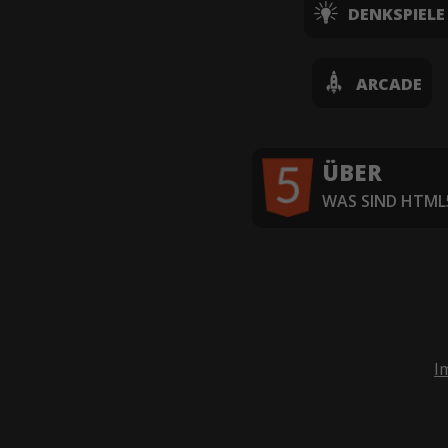
DENKSPIELE
ARCADE
ÜBER
WAS SIND HTML5
I