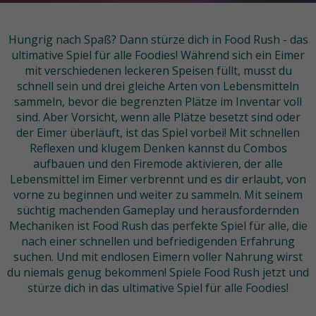
Hungrig nach Spaß? Dann stürze dich in Food Rush - das
ultimative Spiel für alle Foodies! Während sich ein Eimer
mit verschiedenen leckeren Speisen füllt, musst du
schnell sein und drei gleiche Arten von Lebensmitteln
sammeln, bevor die begrenzten Plätze im Inventar voll
sind. Aber Vorsicht, wenn alle Plätze besetzt sind oder
der Eimer überläuft, ist das Spiel vorbei! Mit schnellen
Reflexen und klugem Denken kannst du Combos
aufbauen und den Firemode aktivieren, der alle
Lebensmittel im Eimer verbrennt und es dir erlaubt, von
vorne zu beginnen und weiter zu sammeln. Mit seinem
süchtig machenden Gameplay und herausfordernden
Mechaniken ist Food Rush das perfekte Spiel für alle, die
nach einer schnellen und befriedigenden Erfahrung
suchen. Und mit endlosen Eimern voller Nahrung wirst
du niemals genug bekommen! Spiele Food Rush jetzt und
stürze dich in das ultimative Spiel für alle Foodies!