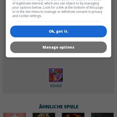
of legitimate interest, which you can object to by managing
your options below. Look for a link at the bottom of this page
or in the site menu to manage or withdraw consent in privacy
and cookie settings.
Ok, got it.
180x180
120x120
Manage options
60x60
ÄHNLICHE SPIELE