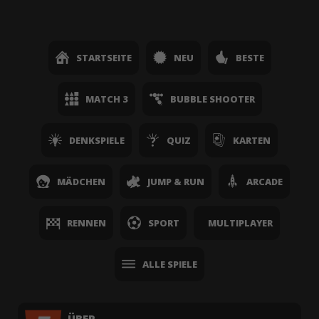
STARTSEITE
NEU
BESTE
MATCH 3
BUBBLE SHOOTER
DENKSPIELE
QUIZ
KARTEN
MÄDCHEN
JUMP & RUN
ARCADE
RENNEN
SPORT
MULTIPLAYER
ALLE SPIELE