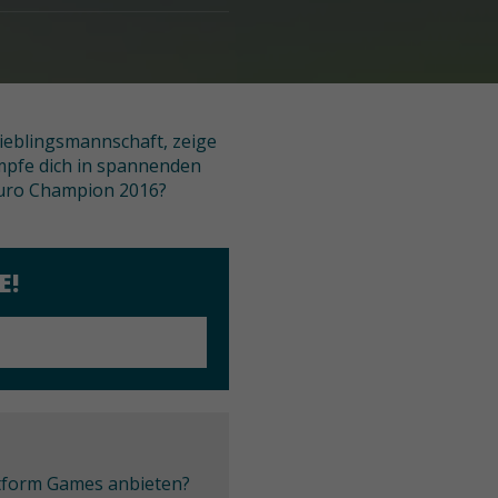
Lieblingsmannschaft, zeige
ämpfe dich in spannenden
 Euro Champion 2016?
E!
latform Games anbieten?