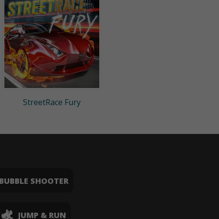
StreetRace Fury
BUBBLE SHOOTER
JUMP & RUN