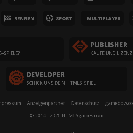
RENNEN
SPORT
MULTIPLAYER
PUBLISHER
-SPIELE?
KAUFE UND LIZENZ
DEVELOPER
SCHICK UNS DEIN HTML5-SPIEL
mpressum
Anzeigenpartner
Datenschutz
gamebow.c
© 2014 - 2026 HTML5games.com