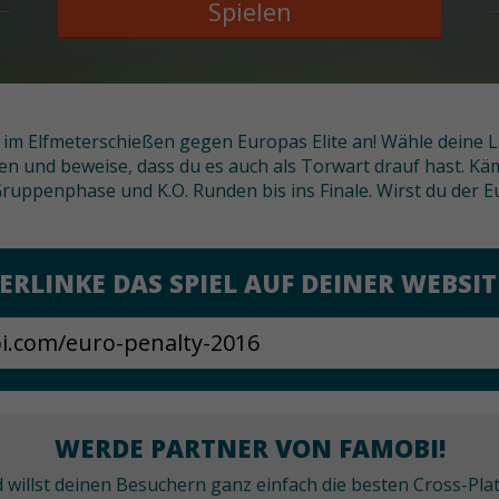
Spielen
tt im Elfmeterschießen gegen Europas Elite an! Wähle deine 
ßen und beweise, dass du es auch als Torwart drauf hast. K
ruppenphase und K.O. Runden bis ins Finale. Wirst du der
ERLINKE DAS SPIEL AUF DEINER WEBSIT
WERDE PARTNER VON FAMOBI!
nd willst deinen Besuchern ganz einfach die besten Cross-P