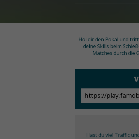
Hol dir den Pokal und tri
deine Skills beim Schie
Matches durch die G
V
Hast du viel Traffic u