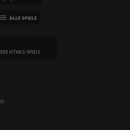
ALLE SPIELE
IERE HTML5-SPIELE
om