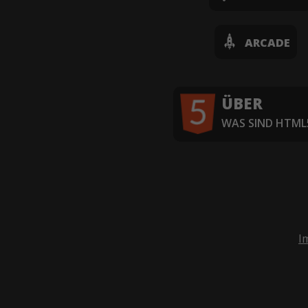
ARCADE
ÜBER
WAS SIND HTML5
I