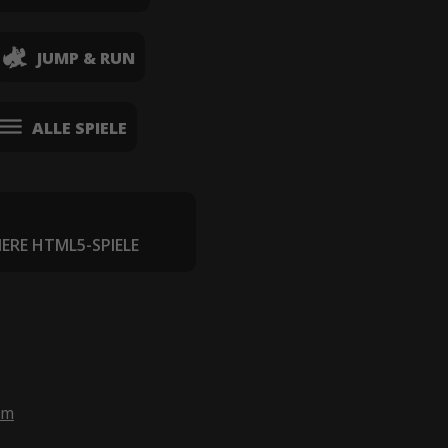
JUMP & RUN
ALLE SPIELE
IERE HTML5-SPIELE
om