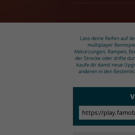
Lass deine Reifen auf d
multiplayer Rennspiel
Abkürzungen, Rampen, Boost
der Strecke oder drifte 
kaufe dir damit neue Upgr
anderen in den Bestenlis
V