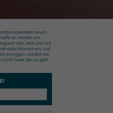
em atemberaubendem neuen
haffe dir mithilfe von
ngsamt dich, bleib also auf
mle dabei Münzen ein, und
uch einloggen und dich mit
 Drift Dude, den es gibt!
E!