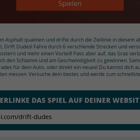
Spielen
em Asphalt qualmen und drifte durch die Ziellinie in dies
, Drift Dudes! Fahre durch 6 verschiende Strecken und versc
ern und mehr einen Vorteil! Pass aber auf, das Gras verla
durch den Schlamm und am Geschwindigkeit zu gewinnen. Sam
ades für dein Auto, oder direkt ein neues! Du kannst dich a
ten messen. Versuche dein bestes und werde zum schnellsten
ERLINKE DAS SPIEL AUF DEINER WEBSIT