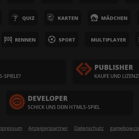
QUIZ
KARTEN
MÄDCHEN
RENNEN
SPORT
MULTIPLAYER
PUBLISHER
-SPIELE?
KAUFE UND LIZENZ
DEVELOPER
SCHICK UNS DEIN HTML5-SPIEL
mpressum
Anzeigenpartner
Datenschutz
gamebow.c