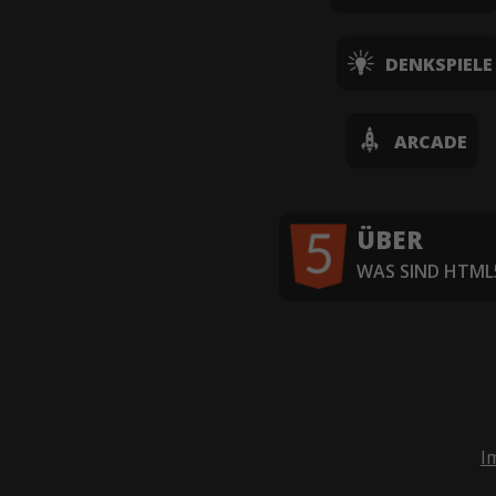
DENKSPIELE
ARCADE
ÜBER
WAS SIND HTML5
I