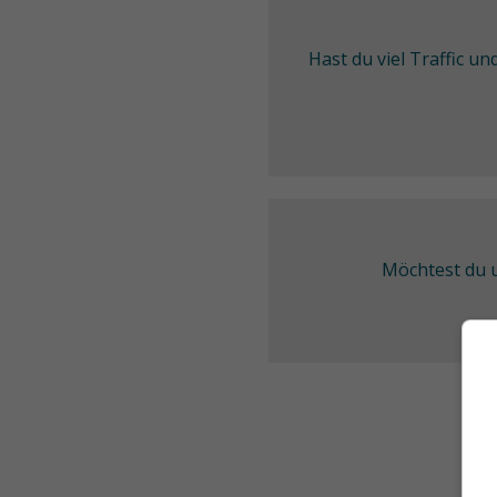
Hast du viel Traffic u
Möchtest du u