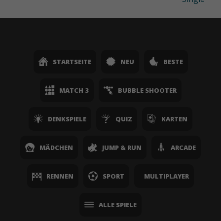
STARTSEITE
NEU
BESTE
MATCH 3
BUBBLE SHOOTER
DENKSPIELE
QUIZ
KARTEN
MÄDCHEN
JUMP & RUN
ARCADE
RENNEN
SPORT
MULTIPLAYER
ALLE SPIELE