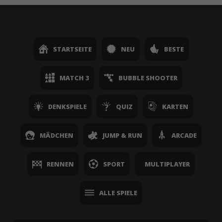
STARTSEITE
NEU
BESTE
MATCH 3
BUBBLE SHOOTER
DENKSPIELE
QUIZ
KARTEN
MÄDCHEN
JUMP & RUN
ARCADE
RENNEN
SPORT
MULTIPLAYER
ALLE SPIELE