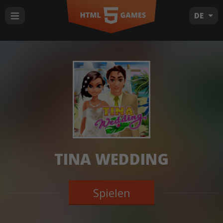
DE
TINA WEDDING
Spielen