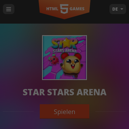
DE
STAR STARS ARENA
Spielen