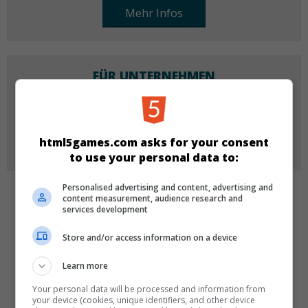
Mehr Infos
FÜR UNTERNEHMEN
Möchtest du unsere Spiele für dein Unternehmen
kaufen, lizenzieren oder re-branden?
html5games.com asks for your consent
Mehr Infos
to use your personal data to:
Personalised advertising and content, advertising and
content measurement, audience research and
KATEGORIEN
services development
Arcade
Store and/or access information on a device
Learn more
SPRACHEN
Your personal data will be processed and information from
your device (cookies, unique identifiers, and other device