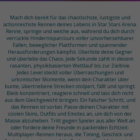
Mach dich bereit für das chaotischste, lustigste und
actionreichste Rennen deines Lebens in Star Stars Arena.
Renne, springe und weiche aus, während du dich durch
verrückte Hindernisparcours voller unvorhersehbarer
Fallen, beweglicher Plattformen und spannender
Herausforderungen kämpfst. Überliste deine Gegner
und überlebe das Chaos. Jede Sekunde zählt in diesem
rasanten, physikbasierten Wettlauf bis zur Ziellinie.
Jedes Level steckt voller Überraschungen und
urkomischer Momente, wenn dein Charakter über
bunte, übertriebene Strecken stolpert, fällt und springt.
Bleib konzentriert, reagiere schnell und lass dich nicht
aus dem Gleichgewicht bringen. Ein falscher Schritt, und
das Rennen ist vorbei. Passe deinen Charakter mit
coolen Skins, Outfits und Emotes an, um dich von der
Masse abzuheben. Tritt gegen Spieler aus aller Welt an
oder fordere deine Freunde in packenden Echtzeit-
Multiplayer-Rennen heraus, die Timing, Geschick und