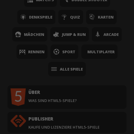
DENKSPIELE
QUIZ
KARTEN
MÄDCHEN
JUMP & RUN
ARCADE
RENNEN
SPORT
MULTIPLAYER
ALLE SPIELE
ÜBER
WAS SIND HTML5-SPIELE?
PUBLISHER
KAUFE UND LIZENZIERE HTML5-SPIELE