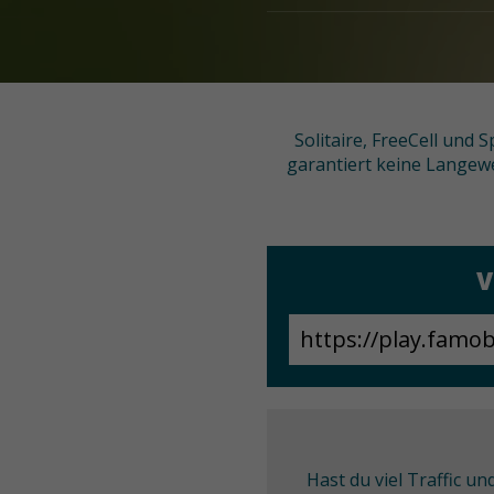
Solitaire, FreeCell und
garantiert keine Langewei
V
Hast du viel Traffic u