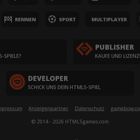
RENNEN
SPORT
MULTIPLAYER
PUBLISHER
-SPIELE?
KAUFE UND LIZENZ
DEVELOPER
SCHICK UNS DEIN HTML5-SPIEL
mpressum
Anzeigenpartner
Datenschutz
gamebow.c
© 2014 - 2026 HTML5games.com