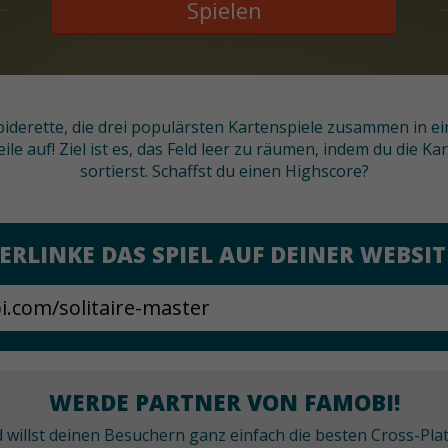
Spielen
 Spiderette, die drei populärsten Kartenspiele zusammen in e
le auf! Ziel ist es, das Feld leer zu räumen, indem du die 
sortierst. Schaffst du einen Highscore?
ERLINKE DAS SPIEL AUF DEINER WEBSIT
WERDE PARTNER VON FAMOBI!
nd willst deinen Besuchern ganz einfach die besten Cross-P