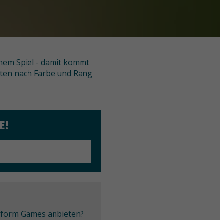
inem Spiel - damit kommt
Karten nach Farbe und Rang
E!
latform Games anbieten?