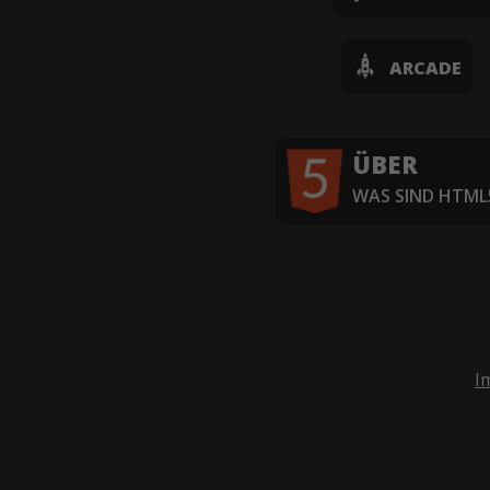
ARCADE
ÜBER
WAS SIND HTML5
I