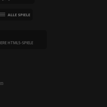
ALLE SPIELE
IERE HTML5-SPIELE
om