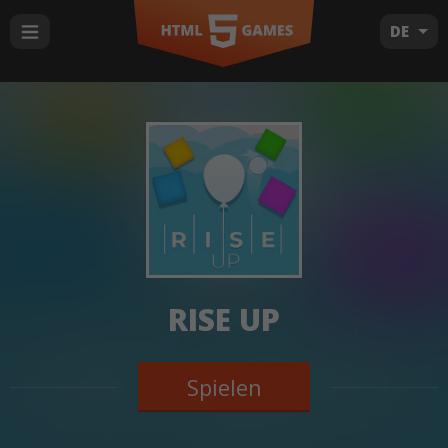
DE
RISE UP
Spielen