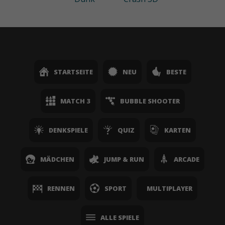
STARTSEITE
NEU
BESTE
MATCH 3
BUBBLE SHOOTER
DENKSPIELE
QUIZ
KARTEN
MÄDCHEN
JUMP & RUN
ARCADE
RENNEN
SPORT
MULTIPLAYER
ALLE SPIELE