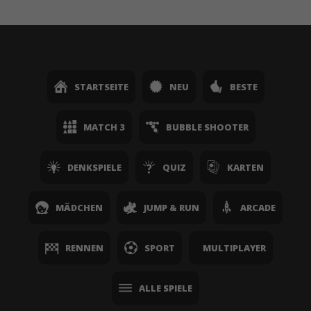
STARTSEITE
NEU
BESTE
MATCH 3
BUBBLE SHOOTER
DENKSPIELE
QUIZ
KARTEN
MÄDCHEN
JUMP & RUN
ARCADE
RENNEN
SPORT
MULTIPLAYER
ALLE SPIELE