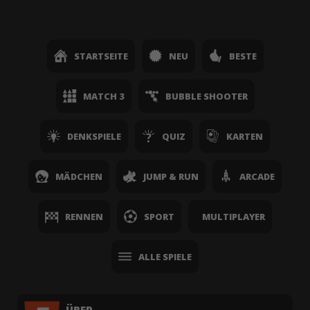
STARTSEITE
NEU
BESTE
MATCH 3
BUBBLE SHOOTER
DENKSPIELE
QUIZ
KARTEN
MÄDCHEN
JUMP & RUN
ARCADE
RENNEN
SPORT
MULTIPLAYER
ALLE SPIELE