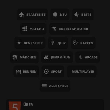
STARTSEITE
NEU
BESTE
MATCH 3
BUBBLE SHOOTER
DENKSPIELE
QUIZ
KARTEN
MÄDCHEN
JUMP & RUN
ARCADE
RENNEN
SPORT
MULTIPLAYER
ALLE SPIELE
ÜBER