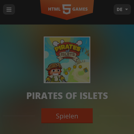
DE
PIRATES OF ISLETS
Spielen