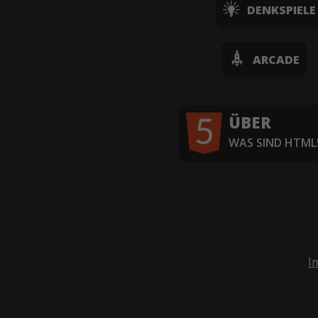
DENKSPIELE
ARCADE
ÜBER
WAS SIND HTML5
I