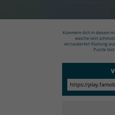
Kümmere dich in diesem ma
wasche sein schmutzi
verzauberten Rüstung aus 
Puzzle löst
V