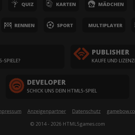
QUIZ
KARTEN
MÄDCHEN
RENNEN
SPORT
MULTIPLAYER
PUBLISHER
-SPIELE?
KAUFE UND LIZENZ
DEVELOPER
SCHICK UNS DEIN HTML5-SPIEL
mpressum
Anzeigenpartner
Datenschutz
gamebow.c
© 2014 - 2026 HTML5games.com