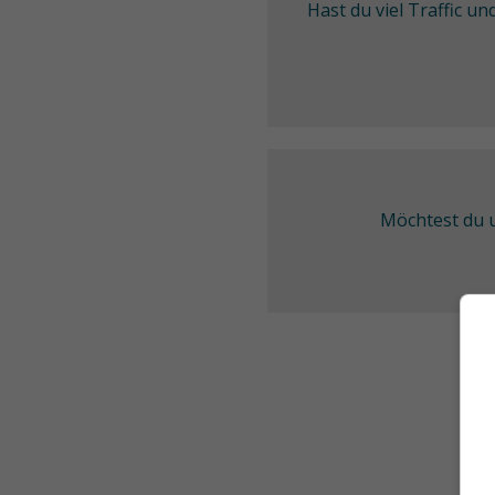
Hast du viel Traffic u
Möchtest du u