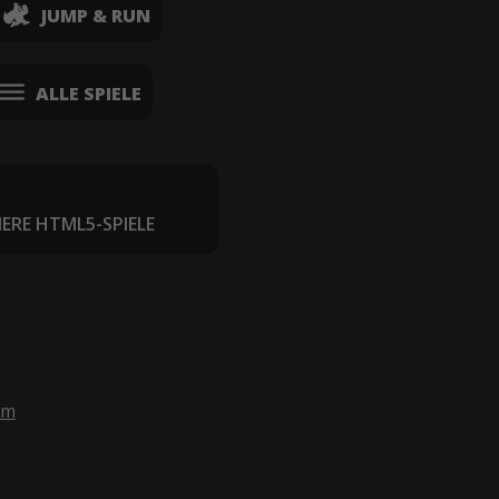
JUMP & RUN
ALLE SPIELE
IERE HTML5-SPIELE
om