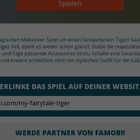
Spielen
gischen Makeover-Spiel um einen fantastischen Tiger! Säub
ges Fell, damit es wieder schön glänzt. Statte die majestätis
und füge passende Accessoires hinzu. Schalte eine luxuriöse
 und kreiere schließlich noch ein stylisches Outfit für die sü
ERLINKE DAS SPIEL AUF DEINER WEBSIT
WERDE PARTNER VON FAMOBI!