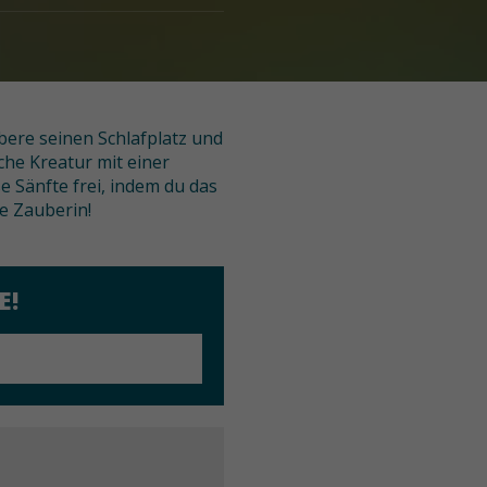
ere seinen Schlafplatz und
che Kreatur mit einer
 Sänfte frei, indem du das
ße Zauberin!
E!