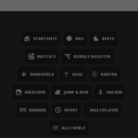
STARTSEITE
NEU
BESTE
MATCH 3
BUBBLE SHOOTER
DENKSPIELE
QUIZ
KARTEN
MÄDCHEN
JUMP & RUN
ARCADE
RENNEN
SPORT
MULTIPLAYER
ALLE SPIELE