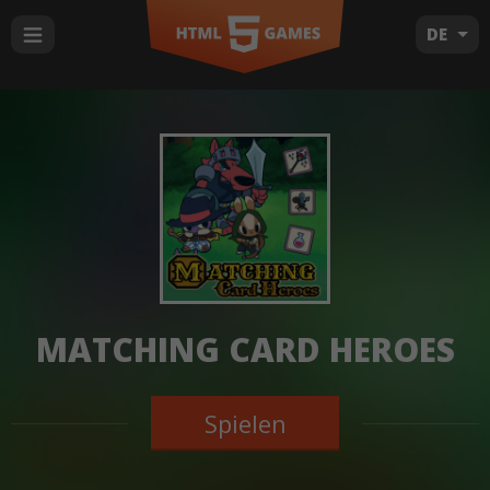
DE
MATCHING CARD HEROES
Spielen