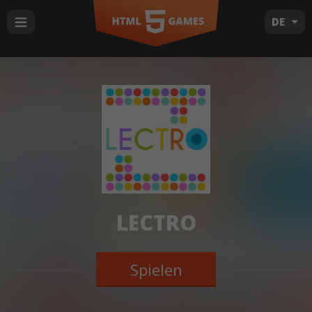
DE
LECTRO
Spielen