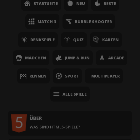
STARTSEITE
NEU
BESTE
MATCH 3
BUBBLE SHOOTER
DENKSPIELE
QUIZ
KARTEN
MÄDCHEN
JUMP & RUN
ARCADE
RENNEN
SPORT
MULTIPLAYER
ALLE SPIELE
ÜBER
WAS SIND HTML5-SPIELE?