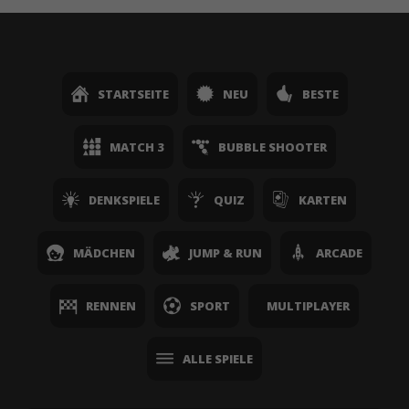
STARTSEITE
NEU
BESTE
MATCH 3
BUBBLE SHOOTER
DENKSPIELE
QUIZ
KARTEN
MÄDCHEN
JUMP & RUN
ARCADE
RENNEN
SPORT
MULTIPLAYER
ALLE SPIELE