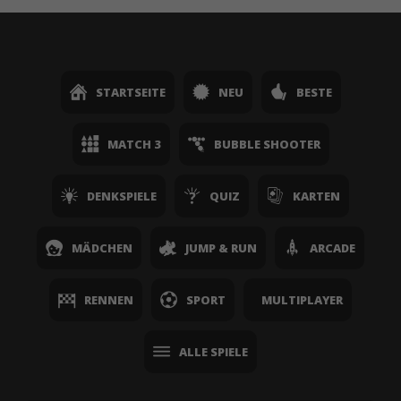
STARTSEITE
NEU
BESTE
MATCH 3
BUBBLE SHOOTER
DENKSPIELE
QUIZ
KARTEN
MÄDCHEN
JUMP & RUN
ARCADE
RENNEN
SPORT
MULTIPLAYER
ALLE SPIELE