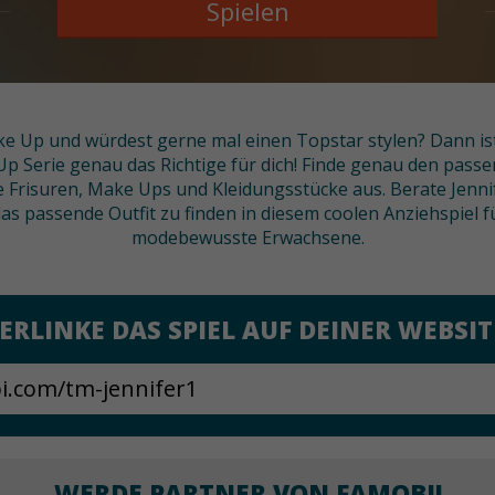
Spielen
e Up und würdest gerne mal einen Topstar stylen? Dann is
p Serie genau das Richtige für dich! Finde genau den passen
e Frisuren, Make Ups und Kleidungsstücke aus. Berate Jenni
as passende Outfit zu finden in diesem coolen Anziehspiel f
modebewusste Erwachsene.
ERLINKE DAS SPIEL AUF DEINER WEBSIT
WERDE PARTNER VON FAMOBI!