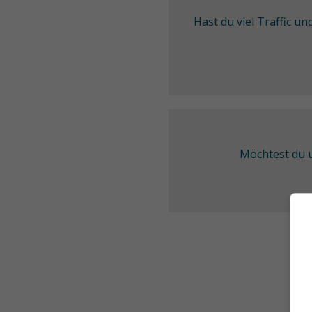
Hast du viel Traffic u
Möchtest du u