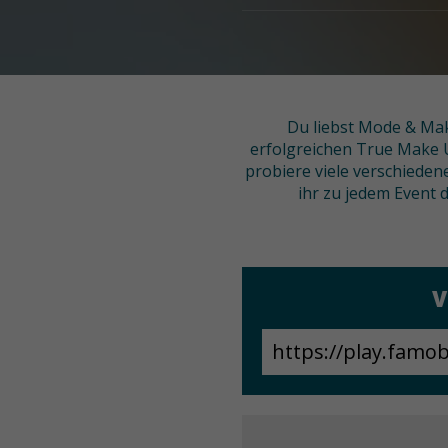
Du liebst Mode & Mak
erfolgreichen True Make U
probiere viele verschieden
ihr zu jedem Event d
V