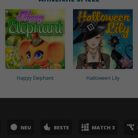
Happy Elephant
Halloween Lily
NEU
BESTE
MATCH 3