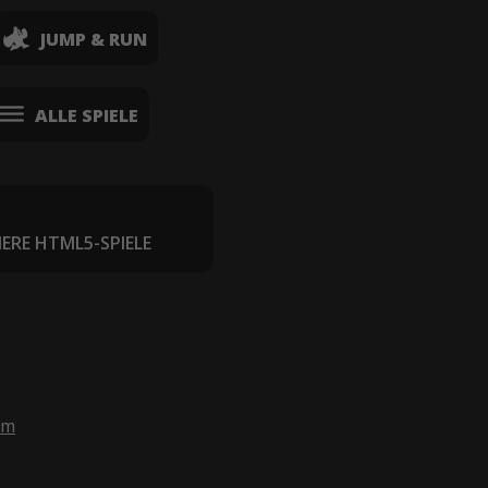
JUMP & RUN
ALLE SPIELE
IERE HTML5-SPIELE
om