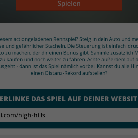
Spielen
esem actiongeladenen Rennspiel? Steig in dein Auto und mei
sse und gefährlicher Stacheln. Die Steuerung ist einfach: drü
o zu machen, der dir einen Bonus gibt. Sammle zusätzlich M
u kaufen und noch weiter zu fahren. Achte außerdem auf d
usgeht - dann ist das Spiel nämlich vorbei. Kannst du alle 
einen Distanz-Rekord aufstellen?
ERLINKE DAS SPIEL AUF DEINER WEBSIT