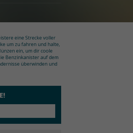
stere eine Strecke voller
cke um zu fahren und halte,
ünzen ein, um dir coole
ie Benzinkanister auf dem
Hindernisse überwinden und
E!