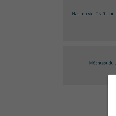
Hast du viel Traffic u
Möchtest du u