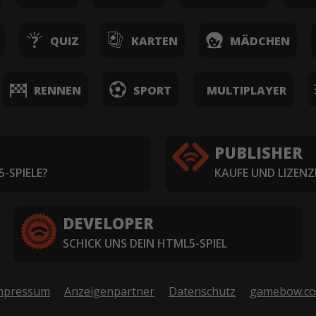
QUIZ
KARTEN
MÄDCHEN
RENNEN
SPORT
MULTIPLAYER
PUBLISHER
-SPIELE?
KAUFE UND LIZENZ
DEVELOPER
SCHICK UNS DEIN HTML5-SPIEL
mpressum
Anzeigenpartner
Datenschutz
gamebow.c