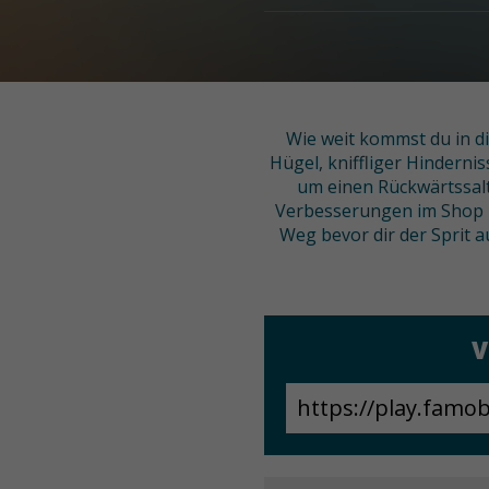
Wie weit kommst du in di
Hügel, kniffliger Hinderni
um einen Rückwärtssalt
Verbesserungen im Shop z
Weg bevor dir der Sprit a
V