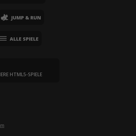
JUMP & RUN
ALLE SPIELE
IERE HTML5-SPIELE
om