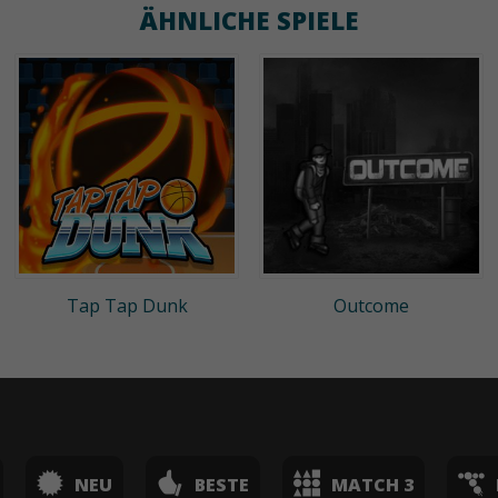
ÄHNLICHE SPIELE
Tap Tap Dunk
Outcome
NEU
BESTE
MATCH 3