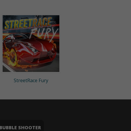
StreetRace Fury
BUBBLE SHOOTER