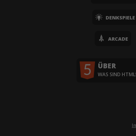
DENKSPIELE
ARCADE
ÜBER
WAS SIND HTML5
I