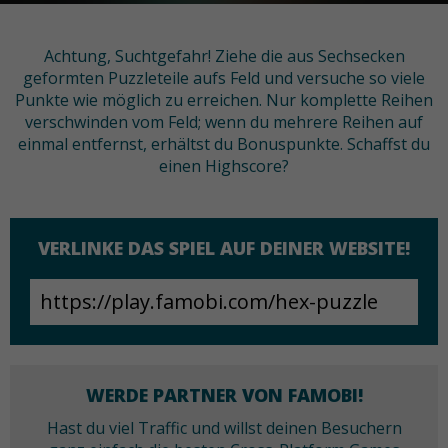
Achtung, Suchtgefahr! Ziehe die aus Sechsecken
geformten Puzzleteile aufs Feld und versuche so viele
Punkte wie möglich zu erreichen. Nur komplette Reihen
verschwinden vom Feld; wenn du mehrere Reihen auf
einmal entfernst, erhältst du Bonuspunkte. Schaffst du
einen Highscore?
VERLINKE DAS SPIEL AUF DEINER WEBSITE!
WERDE PARTNER VON FAMOBI!
Hast du viel Traffic und willst deinen Besuchern