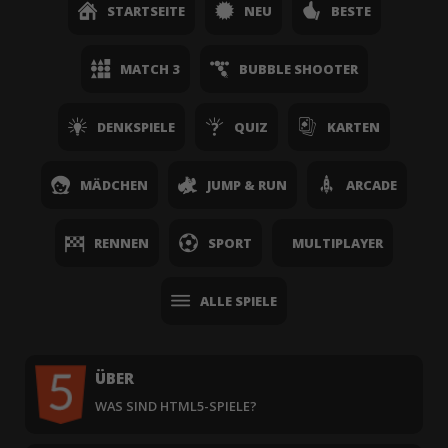
STARTSEITE
NEU
BESTE
MATCH 3
BUBBLE SHOOTER
DENKSPIELE
QUIZ
KARTEN
MÄDCHEN
JUMP & RUN
ARCADE
RENNEN
SPORT
MULTIPLAYER
ALLE SPIELE
ÜBER
WAS SIND HTML5-SPIELE?