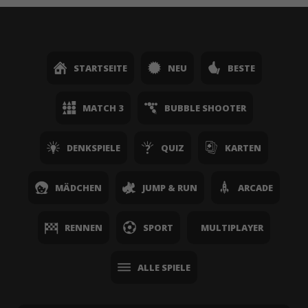
STARTSEITE
NEU
BESTE
MATCH 3
BUBBLE SHOOTER
DENKSPIELE
QUIZ
KARTEN
MÄDCHEN
JUMP & RUN
ARCADE
RENNEN
SPORT
MULTIPLAYER
ALLE SPIELE