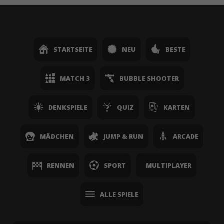
STARTSEITE
NEU
BESTE
MATCH 3
BUBBLE SHOOTER
DENKSPIELE
QUIZ
KARTEN
MÄDCHEN
JUMP & RUN
ARCADE
RENNEN
SPORT
MULTIPLAYER
ALLE SPIELE