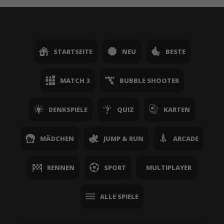
STARTSEITE
NEU
BESTE
MATCH 3
BUBBLE SHOOTER
DENKSPIELE
QUIZ
KARTEN
MÄDCHEN
JUMP & RUN
ARCADE
RENNEN
SPORT
MULTIPLAYER
ALLE SPIELE