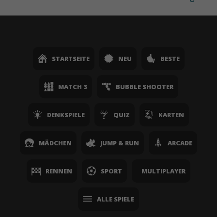
STARTSEITE
NEU
BESTE
MATCH 3
BUBBLE SHOOTER
DENKSPIELE
QUIZ
KARTEN
MÄDCHEN
JUMP & RUN
ARCADE
RENNEN
SPORT
MULTIPLAYER
ALLE SPIELE