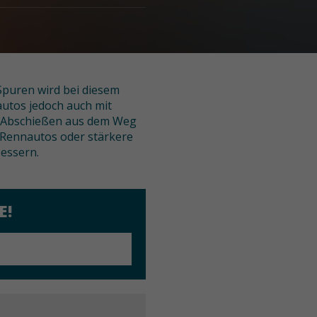
Spuren wird bei diesem
utos jedoch auch mit
h Abschießen aus dem Weg
Rennautos oder stärkere
essern.
E!