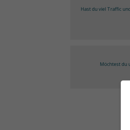
Hast du viel Traffic u
Möchtest du u