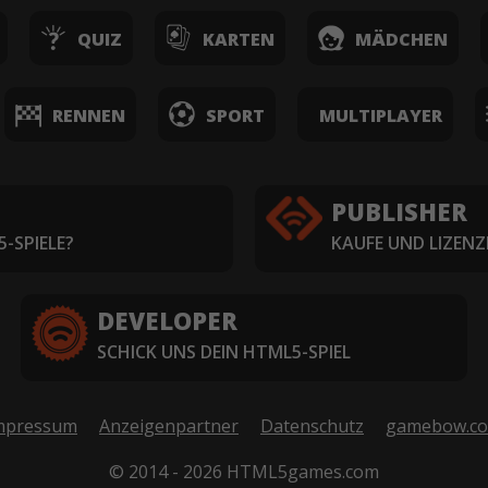
QUIZ
KARTEN
MÄDCHEN
RENNEN
SPORT
MULTIPLAYER
PUBLISHER
-SPIELE?
KAUFE UND LIZENZ
DEVELOPER
SCHICK UNS DEIN HTML5-SPIEL
mpressum
Anzeigenpartner
Datenschutz
gamebow.c
© 2014 - 2026 HTML5games.com