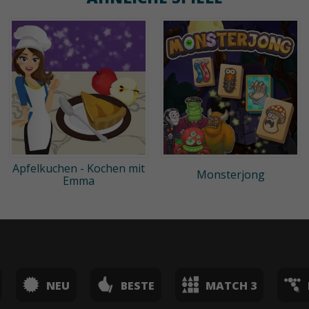
Apfelkuchen - Kochen mit
Monsterjong
Emma
NEU
BESTE
MATCH 3