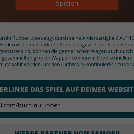
Spielen
rnin Rubber überzeugt durch seine Andersartigkeit! Auf 4 
 Hindernissen und anderen Autos ausgewichen. Da die Renna
stattet sind, können die gegnerischen Wagen auch durc
n gesammelten grünen Wappen können im Shop schnellere 
e gewählt werden, um den Highscore kontinuierlich zu verb
ERLINKE DAS SPIEL AUF DEINER WEBSIT
WERDE PARTNER VON FAMOBI!