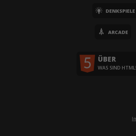
DENKSPIELE
ARCADE
ÜBER
WAS SIND HTML5
I