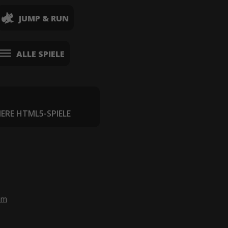
JUMP & RUN
ALLE SPIELE
IERE HTML5-SPIELE
om