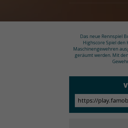
Das neue Rennspiel Bu
Highscore Spiel den
Maschinengewehren ausge
geräumt werden. Mit de
Gewehr
V