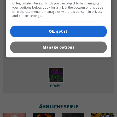
of legitimate interest, which you can object to by managing
your options below. Look for a link at the bottom of this page
or in the site menu to manage or withdraw consent in privacy
and cookie settings.
Ok, got it.
180x180
120x120
Manage options
60x60
ÄHNLICHE SPIELE