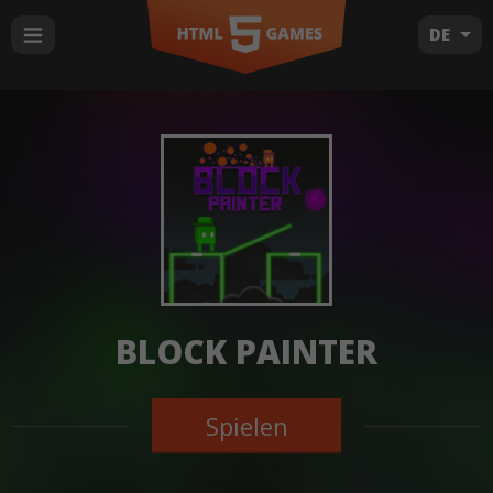
DE
BLOCK PAINTER
Spielen