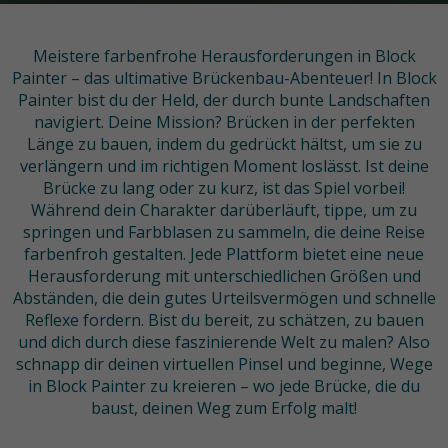
Meistere farbenfrohe Herausforderungen in Block
Painter – das ultimative Brückenbau-Abenteuer! In Block
Painter bist du der Held, der durch bunte Landschaften
navigiert. Deine Mission? Brücken in der perfekten
Länge zu bauen, indem du gedrückt hältst, um sie zu
verlängern und im richtigen Moment loslässt. Ist deine
Brücke zu lang oder zu kurz, ist das Spiel vorbei!
Während dein Charakter darüberläuft, tippe, um zu
springen und Farbblasen zu sammeln, die deine Reise
farbenfroh gestalten. Jede Plattform bietet eine neue
Herausforderung mit unterschiedlichen Größen und
Abständen, die dein gutes Urteilsvermögen und schnelle
Reflexe fordern. Bist du bereit, zu schätzen, zu bauen
und dich durch diese faszinierende Welt zu malen? Also
schnapp dir deinen virtuellen Pinsel und beginne, Wege
in Block Painter zu kreieren – wo jede Brücke, die du
baust, deinen Weg zum Erfolg malt!