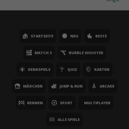
STARTSEITE
NEU
BESTE
MATCH 3
BUBBLE SHOOTER
DENKSPIELE
QUIZ
KARTEN
MÄDCHEN
JUMP & RUN
ARCADE
RENNEN
SPORT
MULTIPLAYER
ALLE SPIELE