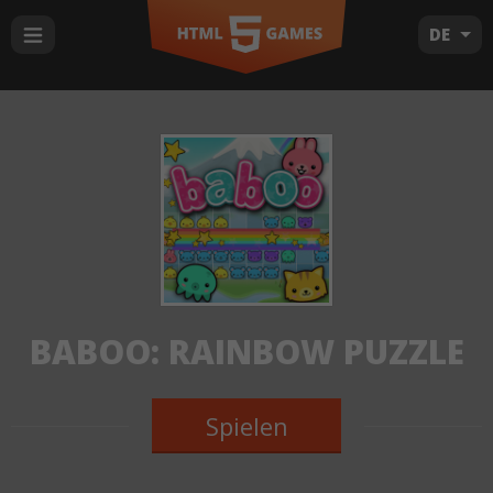
DE
BABOO: RAINBOW PUZZLE
Spielen