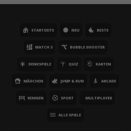
STARTSEITE
NEU
BESTE
MATCH 3
BUBBLE SHOOTER
DENKSPIELE
QUIZ
KARTEN
MÄDCHEN
JUMP & RUN
ARCADE
RENNEN
SPORT
MULTIPLAYER
ALLE SPIELE