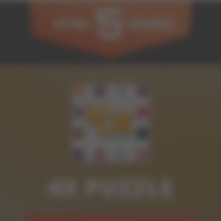
4X PUZZLE