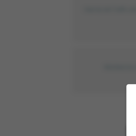
Hast du viel Traffic u
Möchtest du u