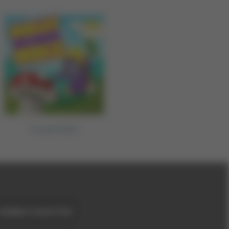
Purple Mole
BUBBLE SHOOTER