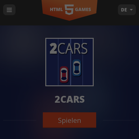
DE
2CARS
Spielen