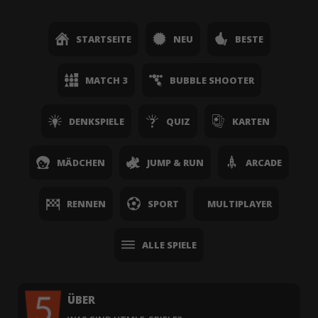
STARTSEITE
NEU
BESTE
MATCH 3
BUBBLE SHOOTER
DENKSPIELE
QUIZ
KARTEN
MÄDCHEN
JUMP & RUN
ARCADE
RENNEN
SPORT
MULTIPLAYER
ALLE SPIELE
ÜBER