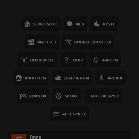
STARTSEITE
NEU
BESTE
MATCH 3
BUBBLE SHOOTER
DENKSPIELE
QUIZ
KARTEN
MÄDCHEN
JUMP & RUN
ARCADE
RENNEN
SPORT
MULTIPLAYER
ALLE SPIELE
ÜBER